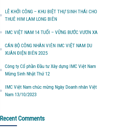
LỄ KHỞI CÔNG – KHU BIỆT THỰ SINH THÁI CHO
THUÊ HIM LAM LONG BIÊN
IMC VIỆT NAM 14 TUỔI – VỮNG BƯỚC VƯƠN XA
CÁN BỘ CÔNG NHÂN VIÊN IMC VIỆT NAM DU
XUÂN ĐIỆN BIÊN 2025
Công ty Cổ phần Đầu tư Xây dựng IMC Việt Nam
Mừng Sinh Nhật Thứ 12
IMC Việt Nam chúc mừng Ngày Doanh nhân Việt
Nam 13/10/2023
Recent Comments