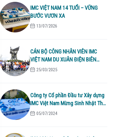
IMC VIỆT NAM 14 TUỔI – VỮNG
BƯỚC VƯƠN XA
13/07/2026
CÁN BỘ CÔNG NHÂN VIÊN IMC
VIỆT NAM DU XUÂN ĐIỆN BIÊN
2025
25/03/2025
Công ty Cổ phần Đầu tư Xây dựng
IMC Việt Nam Mừng Sinh Nhật Thứ
12
05/07/2024