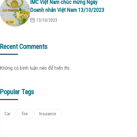
IMC Việt Nam chúc mừng Ngày
Doanh nhân Việt Nam 13/10/2023
13/10/2023
Recent Comments
Không có bình luận nào để hiển thị.
Popular Tags
Car
Fire
Insurance