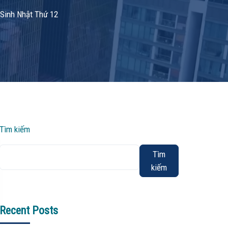
Sinh Nhật Thứ 12
Tìm kiếm
Tìm
kiếm
Recent Posts