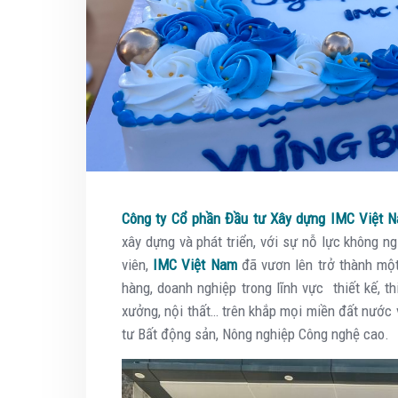
Công ty Cổ phần Đầu tư Xây dựng IMC Việt 
xây dựng và phát triển, với sự nỗ lực không n
viên,
IMC Việt Nam
đã vươn lên trở thành một
hàng, doanh nghiệp trong lĩnh vực thiết kế, t
xưởng, nội thất… trên khắp mọi miền đất nước 
tư Bất động sản, Nông nghiệp Công nghệ cao.