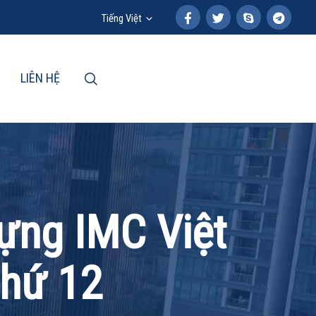
Tiếng Việt
LIÊN HỆ
ựng IMC Việt
hứ 12