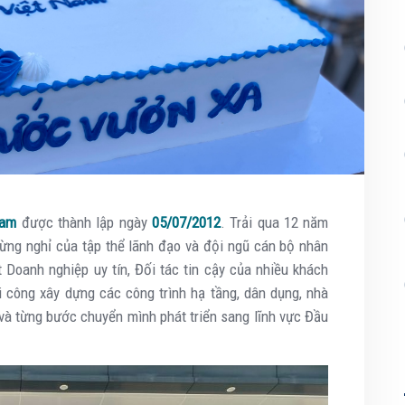
Nam
được thành lập ngày
05/07/2012
. Trải qua 12 năm
gừng nghỉ của tập thể lãnh đạo và đội ngũ cán bộ nhân
 Doanh nghiệp uy tín, Đối tác tin cậy của nhiều khách
hi công xây dựng các công trình hạ tầng, dân dụng, nhà
và từng bước chuyển mình phát triển sang lĩnh vực Đầu