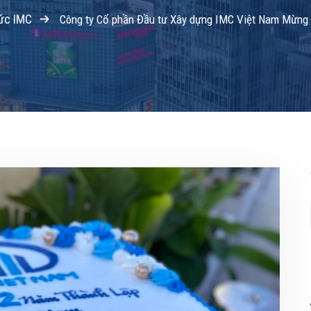
tức IMC
Công ty Cổ phần Đầu tư Xây dựng IMC Việt Nam Mừng 