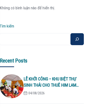
Không có bình luận nào để hiển thị.
Tìm kiếm
Recent Posts
LỄ KHỞI CÔNG – KHU BIỆT THỰ
SINH THÁI CHO THUÊ HIM LAM
LONG BIÊN
04/08/2026