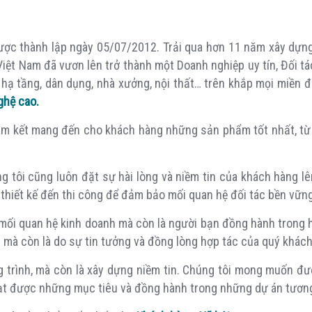
ợc thành lập ngày 05/07/2012. Trải qua hơn 11 năm xây dựng 
Việt Nam đã vươn lên trở thành một Doanh nghiệp uy tín, Đối t
nh hạ tầng, dân dụng, nhà xưởng, nội thất… trên khắp mọi miền
ghệ cao.
am kết mang đến cho khách hàng những sản phẩm tốt nhất, từ q
g tôi cũng luôn đặt sự hài lòng và niềm tin của khách hàng lên
hiết kế đến thi công để đảm bảo mối quan hệ đối tác bền vững 
à mối quan hệ kinh doanh mà còn là người bạn đồng hành trong h
 mà còn là do sự tin tưởng và đồng lòng hợp tác của quý khách
g trình, mà còn là xây dựng niềm tin. Chúng tôi mong muốn đư
ạt được những mục tiêu và đồng hành trong những dự án tương 