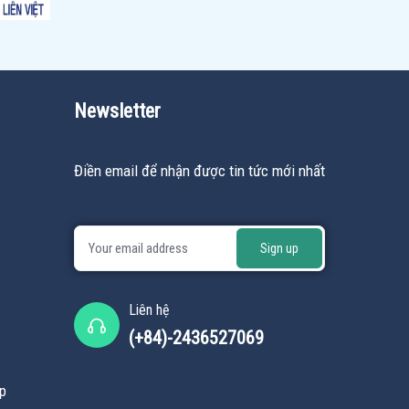
Newsletter
Điền email để nhận được tin tức mới nhất
Liên hệ
(+84)-2436527069
ệp