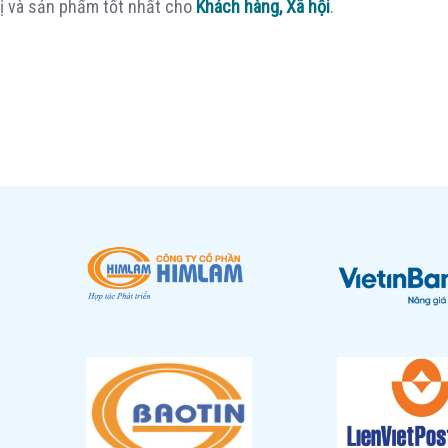
rị và sản phẩm tốt nhất cho
Khách hàng, Xã hội
.