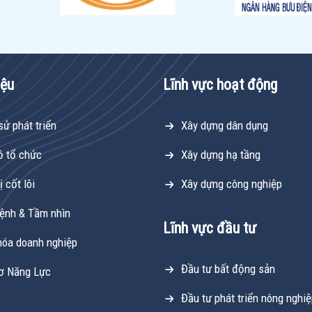
iệu
Lĩnh vực hoạt động
sử phát triển
Xây dựng dân dụng
ồ tổ chức
Xây dựng hạ tầng
ị cốt lõi
Xây dựng công nghiệp
ệnh & Tầm nhìn
Lĩnh vực đầu tư
hóa doanh nghiệp
Đầu tư bất động sản
ơ Năng Lực
Đầu tư phát triển nông nghi