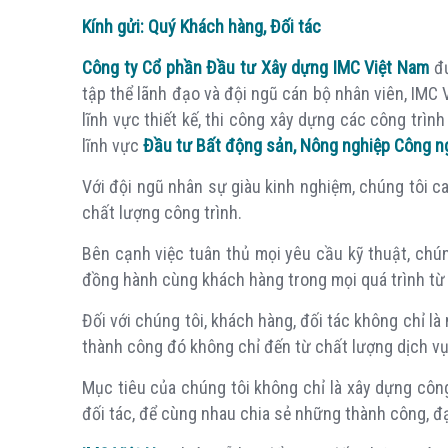
Kính gửi: Quý Khách hàng, Đối tác
Công ty Cổ phần Đầu tư Xây dựng IMC Việt Nam
đư
tập thể lãnh đạo và đội ngũ cán bộ nhân viên, IMC 
lĩnh vực thiết kế, thi công xây dựng các công trì
lĩnh vực
Đầu tư Bất động sản, Nông nghiệp Công n
Với đội ngũ nhân sự giàu kinh nghiệm, chúng tôi c
chất lượng công trình.
Bên cạnh việc tuân thủ mọi yêu cầu kỹ thuật, chún
đồng hành cùng khách hàng trong mọi quá trình từ t
Đối với chúng tôi, khách hàng, đối tác không chỉ l
thành công đó không chỉ đến từ chất lượng dịch vụ
Mục tiêu của chúng tôi không chỉ là xây dựng côn
đối tác, để cùng nhau chia sẻ những thành công, đ