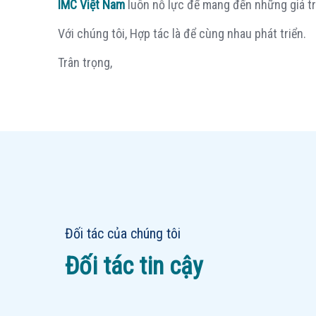
IMC Việt Nam
luôn nỗ lực để mang đến những giá t
Với chúng tôi, Hợp tác là để cùng nhau phát triển.
Trân trọng,
Đối tác của chúng tôi
Đối tác tin cậy